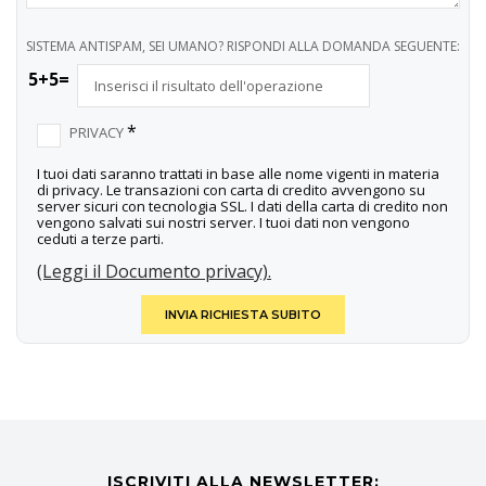
SISTEMA ANTISPAM, SEI UMANO? RISPONDI ALLA DOMANDA SEGUENTE:
5+5=
*
PRIVACY
I tuoi dati saranno trattati in base alle nome vigenti in materia
di privacy. Le transazioni con carta di credito avvengono su
server sicuri con tecnologia SSL. I dati della carta di credito non
vengono salvati sui nostri server. I tuoi dati non vengono
ceduti a terze parti.
(Leggi il Documento privacy).
INVIA RICHIESTA SUBITO
ISCRIVITI ALLA NEWSLETTER: