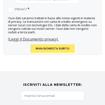
*
PRIVACY
I tuoi dati saranno trattati in base alle nome vigenti in materia
di privacy. Le transazioni con carta di credito avvengono su
server sicuri con tecnologia SSL. I dati della carta di credito non
vengono salvati sui nostri server. I tuoi dati non vengono
ceduti a terze parti.
(Leggi il Documento privacy).
INVIA RICHIESTA SUBITO
ISCRIVITI ALLA NEWSLETTER: