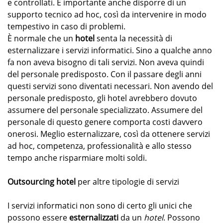
e controllati. È importante anche disporre di un
supporto tecnico ad hoc, così da intervenire in modo
tempestivo in caso di problemi.
È normale che un
hotel
senta la necessità di
esternalizzare i servizi informatici. Sino a qualche anno
fa non aveva bisogno di tali servizi. Non aveva quindi
del personale predisposto. Con il passare degli anni
questi servizi sono diventati necessari. Non avendo del
personale predisposto, gli hotel avrebbero dovuto
assumere del personale specializzato. Assumere del
personale di questo genere comporta costi davvero
onerosi. Meglio esternalizzare, così da ottenere servizi
ad hoc, competenza, professionalità e allo stesso
tempo anche risparmiare molti soldi.
Outsourcing hotel
per altre tipologie di servizi
I servizi informatici non sono di certo gli unici che
possono essere
esternalizzati
da un
hotel
. Possono