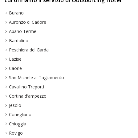
cui offriamo il servizio di Outsourcing Hotel
Burano
Auronzo di Cadore
Abano Terme
Bardolino
Peschiera del Garda
Lazise
Caorle
San Michele al Tagliamento
Cavallino Treporti
Cortina d'ampezzo
Jesolo
Conegliano
Chioggia
Rovigo