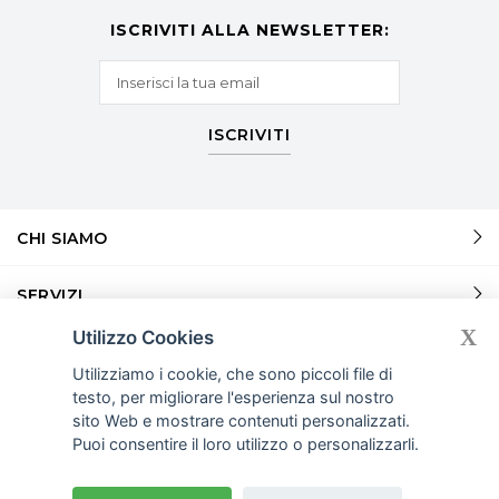
ISCRIVITI ALLA NEWSLETTER:
ISCRIVITI
CHI SIAMO
SERVIZI
X
Utilizzo Cookies
SERVIZI
Utilizziamo i cookie, che sono piccoli file di
testo, per migliorare l'esperienza sul nostro
INFORMAZIONI
sito Web e mostrare contenuti personalizzati.
Puoi consentire il loro utilizzo o personalizzarli.
© COPYRIGHT 2026
OUTSOURCINGITALIA.COM. P.I.
ALL RIGHTS RESERVED.
09869990961