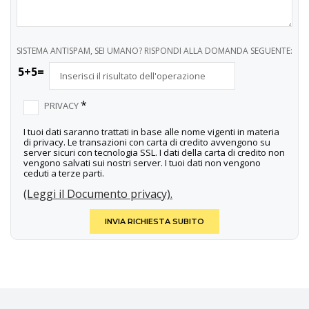
SISTEMA ANTISPAM, SEI UMANO? RISPONDI ALLA DOMANDA SEGUENTE:
5+5=
*
PRIVACY
I tuoi dati saranno trattati in base alle nome vigenti in materia
di privacy. Le transazioni con carta di credito avvengono su
server sicuri con tecnologia SSL. I dati della carta di credito non
vengono salvati sui nostri server. I tuoi dati non vengono
ceduti a terze parti.
(Leggi il Documento privacy).
INVIA RICHIESTA SUBITO