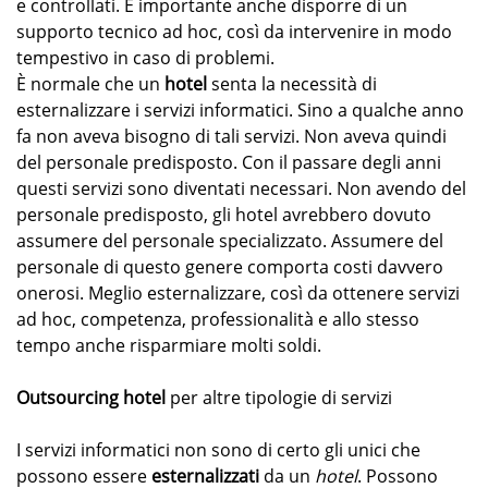
e controllati. È importante anche disporre di un
supporto tecnico ad hoc, così da intervenire in modo
tempestivo in caso di problemi.
È normale che un
hotel
senta la necessità di
esternalizzare i servizi informatici. Sino a qualche anno
fa non aveva bisogno di tali servizi. Non aveva quindi
del personale predisposto. Con il passare degli anni
questi servizi sono diventati necessari. Non avendo del
personale predisposto, gli hotel avrebbero dovuto
assumere del personale specializzato. Assumere del
personale di questo genere comporta costi davvero
onerosi. Meglio esternalizzare, così da ottenere servizi
ad hoc, competenza, professionalità e allo stesso
tempo anche risparmiare molti soldi.
Outsourcing hotel
per altre tipologie di servizi
I servizi informatici non sono di certo gli unici che
possono essere
esternalizzati
da un
hotel
. Possono