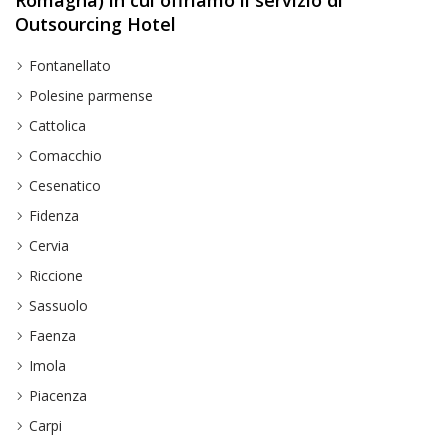
Romagna) in cui offriamo il servizio di
Outsourcing Hotel
Fontanellato
Polesine parmense
Cattolica
Comacchio
Cesenatico
Fidenza
Cervia
Riccione
Sassuolo
Faenza
Imola
Piacenza
Carpi