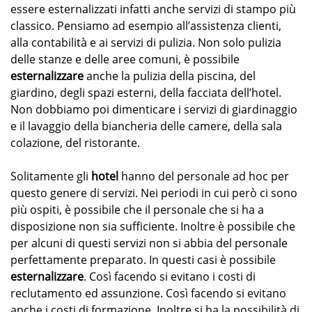
essere esternalizzati infatti anche servizi di stampo più
classico. Pensiamo ad esempio all’assistenza clienti,
alla contabilità e ai servizi di pulizia. Non solo pulizia
delle stanze e delle aree comuni, è possibile
esternalizzare
anche la pulizia della piscina, del
giardino, degli spazi esterni, della facciata dell’hotel.
Non dobbiamo poi dimenticare i servizi di giardinaggio
e il lavaggio della biancheria delle camere, della sala
colazione, del ristorante.
Solitamente gli
hotel
hanno del personale ad hoc per
questo genere di servizi. Nei periodi in cui però ci sono
più ospiti, è possibile che il personale che si ha a
disposizione non sia sufficiente. Inoltre è possibile che
per alcuni di questi servizi non si abbia del personale
perfettamente preparato. In questi casi è possibile
esternalizzare
. Così facendo si evitano i costi di
reclutamento ed assunzione. Così facendo si evitano
anche i costi di formazione. Inoltre si ha la possibilità di