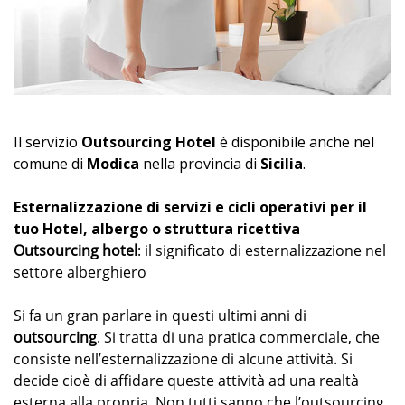
Il servizio
Outsourcing Hotel
è disponibile anche nel
comune di
Modica
nella provincia di
Sicilia
.
Esternalizzazione di servizi e cicli operativi per il
tuo Hotel, albergo o struttura ricettiva
Outsourcing hotel
: il significato di esternalizzazione nel
settore alberghiero
Si fa un gran parlare in questi ultimi anni di
outsourcing
. Si tratta di una pratica commerciale, che
consiste nell’esternalizzazione di alcune attività. Si
decide cioè di affidare queste attività ad una realtà
esterna alla propria. Non tutti sanno che l’outsourcing