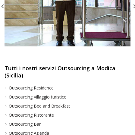
Tutti i nostri servizi Outsourcing a Modica
(Sicilia)
Outsourcing Residence
Outsourcing Villaggio turistico
Outsourcing Bed and Breakfast
Outsourcing Ristorante
Outsourcing Bar
Outsourcing Azienda