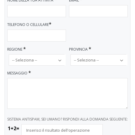
NOME DELLA TUA ATTIVITÀ
EMAIL
*
TELEFONO O CELLULARE
*
*
REGIONE
PROVINCIA
*
MESSAGGIO
SISTEMA ANTISPAM, SEI UMANO? RISPONDI ALLA DOMANDA SEGUENTE:
1+2=