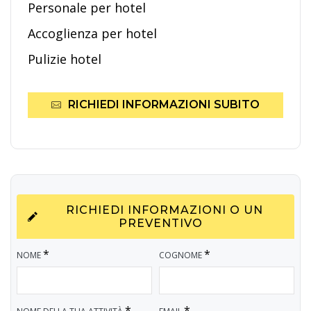
Personale per hotel
Accoglienza per hotel
Pulizie hotel
RICHIEDI INFORMAZIONI SUBITO
RICHIEDI INFORMAZIONI O UN
PREVENTIVO
*
*
NOME
COGNOME
*
*