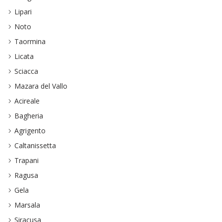
Lipari
Noto
Taormina
Licata
Sciacca
Mazara del Vallo
Acireale
Bagheria
Agrigento
Caltanissetta
Trapani
Ragusa
Gela
Marsala
Siracusa