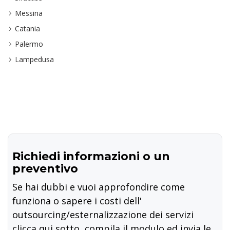
Messina
Catania
Palermo
Lampedusa
Richiedi informazioni o un
preventivo
Se hai dubbi e vuoi approfondire come
funziona o sapere i costi dell'
outsourcing/esternalizzazione dei servizi
clicca qui sotto, compila il modulo ed invia le