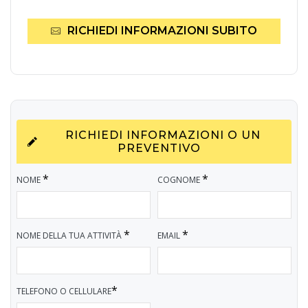
RICHIEDI INFORMAZIONI SUBITO
RICHIEDI INFORMAZIONI O UN
PREVENTIVO
*
*
NOME
COGNOME
*
*
NOME DELLA TUA ATTIVITÀ
EMAIL
*
TELEFONO O CELLULARE