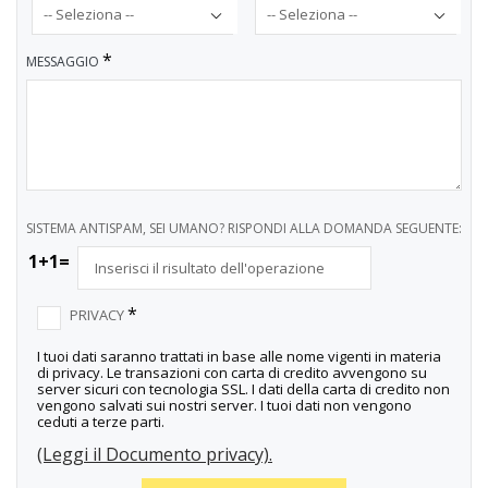
*
MESSAGGIO
SISTEMA ANTISPAM, SEI UMANO? RISPONDI ALLA DOMANDA SEGUENTE:
1+1=
*
PRIVACY
I tuoi dati saranno trattati in base alle nome vigenti in materia
di privacy. Le transazioni con carta di credito avvengono su
server sicuri con tecnologia SSL. I dati della carta di credito non
vengono salvati sui nostri server. I tuoi dati non vengono
ceduti a terze parti.
(Leggi il Documento privacy).