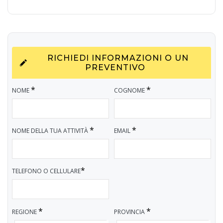
RICHIEDI INFORMAZIONI O UN
PREVENTIVO
*
*
NOME
COGNOME
*
*
NOME DELLA TUA ATTIVITÀ
EMAIL
*
TELEFONO O CELLULARE
*
*
REGIONE
PROVINCIA