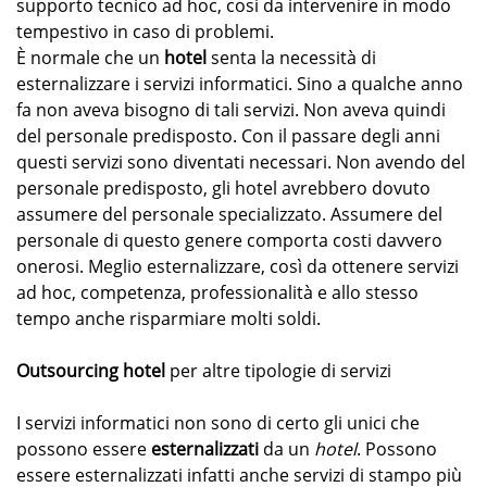
supporto tecnico ad hoc, così da intervenire in modo
tempestivo in caso di problemi.
È normale che un
hotel
senta la necessità di
esternalizzare i servizi informatici. Sino a qualche anno
fa non aveva bisogno di tali servizi. Non aveva quindi
del personale predisposto. Con il passare degli anni
questi servizi sono diventati necessari. Non avendo del
personale predisposto, gli hotel avrebbero dovuto
assumere del personale specializzato. Assumere del
personale di questo genere comporta costi davvero
onerosi. Meglio esternalizzare, così da ottenere servizi
ad hoc, competenza, professionalità e allo stesso
tempo anche risparmiare molti soldi.
Outsourcing hotel
per altre tipologie di servizi
I servizi informatici non sono di certo gli unici che
possono essere
esternalizzati
da un
hotel
. Possono
essere esternalizzati infatti anche servizi di stampo più