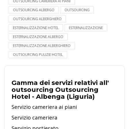
OUTSOURCING CAMERIERA AI PIANI
OUTSOURCING ALBERGO
OUTSOURCING
OUTSOURCING ALBERGHIERO
ESTERNALIZZAZIONE HOTEL
ESTERNALIZZAZIONE
ESTERNALIZZAZIONE ALBERGO
ESTERNALIZZAZIONE ALBERGHIERO
OUTSOURCING PULIZIE HOTEL
Gamma dei servizi relativi all'
outsourcing Outsourcing
Hotel - Albenga (Liguria)
Servizio cameriera ai piani
Servizio cameriera
Servizio portierato