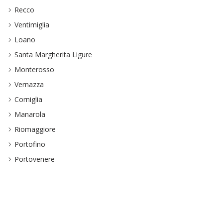
Recco
Ventimiglia
Loano
Santa Margherita Ligure
Monterosso
Vernazza
Corniglia
Manarola
Riomaggiore
Portofino
Portovenere