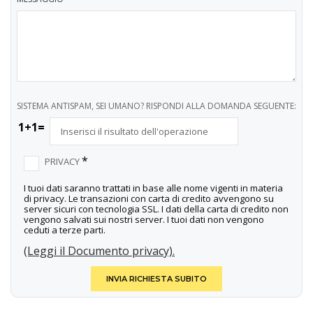
SISTEMA ANTISPAM, SEI UMANO? RISPONDI ALLA DOMANDA SEGUENTE:
1+1=
*
PRIVACY
I tuoi dati saranno trattati in base alle nome vigenti in materia
di privacy. Le transazioni con carta di credito avvengono su
server sicuri con tecnologia SSL. I dati della carta di credito non
vengono salvati sui nostri server. I tuoi dati non vengono
ceduti a terze parti.
(Leggi il Documento privacy).
INVIA RICHIESTA SUBITO