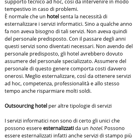
supporto tecnico ad hoc, così da intervenire in modo
tempestivo in caso di problemi.
È normale che un
hotel
senta la necessità di
esternalizzare i servizi informatici. Sino a qualche anno
fa non aveva bisogno di tali servizi. Non aveva quindi
del personale predisposto. Con il passare degli anni
questi servizi sono diventati necessari. Non avendo del
personale predisposto, gli hotel avrebbero dovuto
assumere del personale specializzato. Assumere del
personale di questo genere comporta costi davvero
onerosi. Meglio esternalizzare, così da ottenere servizi
ad hoc, competenza, professionalità e allo stesso
tempo anche risparmiare molti soldi.
Outsourcing hotel
per altre tipologie di servizi
I servizi informatici non sono di certo gli unici che
possono essere
esternalizzati
da un
hotel
. Possono
essere esternalizzati infatti anche servizi di stampo più