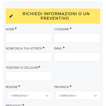
RICHIEDI INFORMAZIONI O UN
PREVENTIVO
*
*
NOME
COGNOME
*
*
NOME DELLA TUA ATTIVITÀ
EMAIL
*
TELEFONO O CELLULARE
*
*
REGIONE
PROVINCIA
*
MESSAGGIO