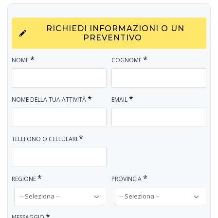
RICHIEDI INFORMAZIONI O UN
PREVENTIVO
*
*
NOME
COGNOME
*
*
NOME DELLA TUA ATTIVITÀ
EMAIL
*
TELEFONO O CELLULARE
*
*
REGIONE
PROVINCIA
*
MESSAGGIO