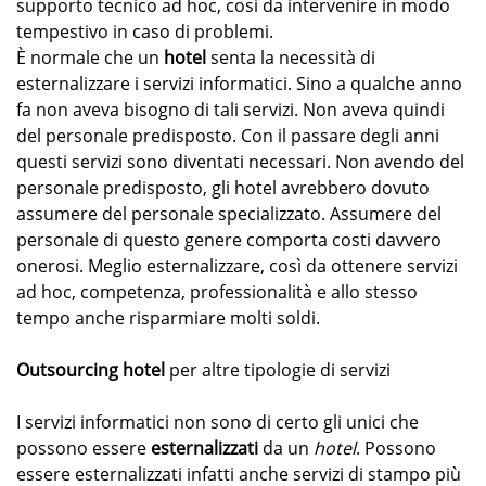
supporto tecnico ad hoc, così da intervenire in modo
tempestivo in caso di problemi.
È normale che un
hotel
senta la necessità di
esternalizzare i servizi informatici. Sino a qualche anno
fa non aveva bisogno di tali servizi. Non aveva quindi
del personale predisposto. Con il passare degli anni
questi servizi sono diventati necessari. Non avendo del
personale predisposto, gli hotel avrebbero dovuto
assumere del personale specializzato. Assumere del
personale di questo genere comporta costi davvero
onerosi. Meglio esternalizzare, così da ottenere servizi
ad hoc, competenza, professionalità e allo stesso
tempo anche risparmiare molti soldi.
Outsourcing hotel
per altre tipologie di servizi
I servizi informatici non sono di certo gli unici che
possono essere
esternalizzati
da un
hotel
. Possono
essere esternalizzati infatti anche servizi di stampo più