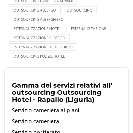
OUTSOURCING CAMERIERA AI PIANI
OUTSOURCING ALBERGO
OUTSOURCING
OUTSOURCING ALBERGHIERO
ESTERNALIZZAZIONE HOTEL
ESTERNALIZZAZIONE
ESTERNALIZZAZIONE ALBERGO
ESTERNALIZZAZIONE ALBERGHIERO
OUTSOURCING PULIZIE HOTEL
Gamma dei servizi relativi all'
outsourcing Outsourcing
Hotel - Rapallo (Liguria)
Servizio cameriera ai piani
Servizio cameriera
Servizio portierato