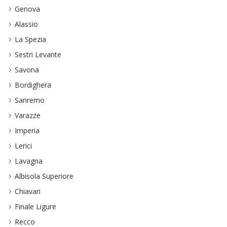
Genova
Alassio
La Spezia
Sestri Levante
Savona
Bordighera
Sanremo
Varazze
Imperia
Lerici
Lavagna
Albisola Superiore
Chiavari
Finale Ligure
Recco