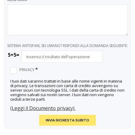
SISTEMA ANTISPAM, SEI UMANO? RISPONDI ALLA DOMANDA SEGUENTE:
5+5=
*
PRIVACY
I tuoi dati saranno trattati in base alle nome vigenti in materia
di privacy. Le transazioni con carta di credito avvengono su
server sicuri con tecnologia SSL. I dati della carta di credito non
vengono salvati sui nostri server. I tuoi dati non vengono
ceduti a terze parti.
(Leggi il Documento privacy).
INVIA RICHIESTA SUBITO