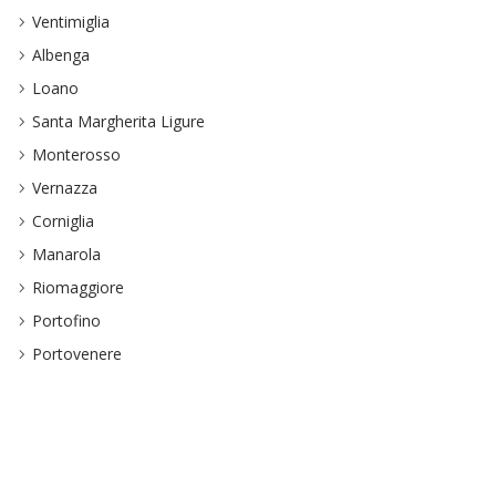
Ventimiglia
Albenga
Loano
Santa Margherita Ligure
Monterosso
Vernazza
Corniglia
Manarola
Riomaggiore
Portofino
Portovenere