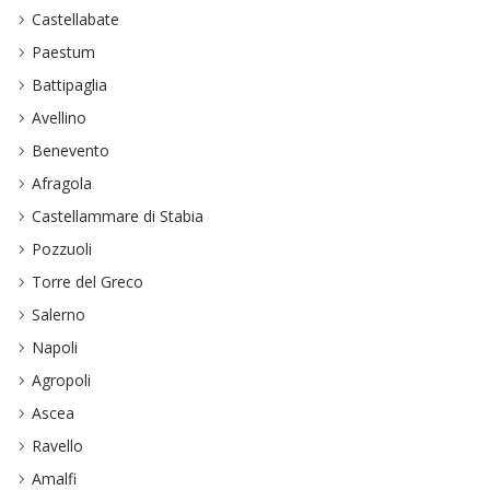
Castellabate
Paestum
Battipaglia
Avellino
Benevento
Afragola
Castellammare di Stabia
Pozzuoli
Torre del Greco
Salerno
Napoli
Agropoli
Ascea
Ravello
Amalfi