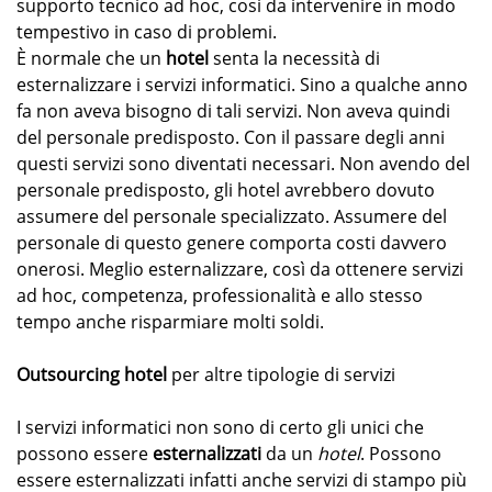
supporto tecnico ad hoc, così da intervenire in modo
tempestivo in caso di problemi.
È normale che un
hotel
senta la necessità di
esternalizzare i servizi informatici. Sino a qualche anno
fa non aveva bisogno di tali servizi. Non aveva quindi
del personale predisposto. Con il passare degli anni
questi servizi sono diventati necessari. Non avendo del
personale predisposto, gli hotel avrebbero dovuto
assumere del personale specializzato. Assumere del
personale di questo genere comporta costi davvero
onerosi. Meglio esternalizzare, così da ottenere servizi
ad hoc, competenza, professionalità e allo stesso
tempo anche risparmiare molti soldi.
Outsourcing hotel
per altre tipologie di servizi
I servizi informatici non sono di certo gli unici che
possono essere
esternalizzati
da un
hotel
. Possono
essere esternalizzati infatti anche servizi di stampo più