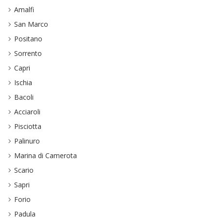
Amalfi
San Marco
Positano
Sorrento
Capri
Ischia
Bacoli
Acciaroli
Pisciotta
Palinuro
Marina di Camerota
Scario
Sapri
Forio
Padula