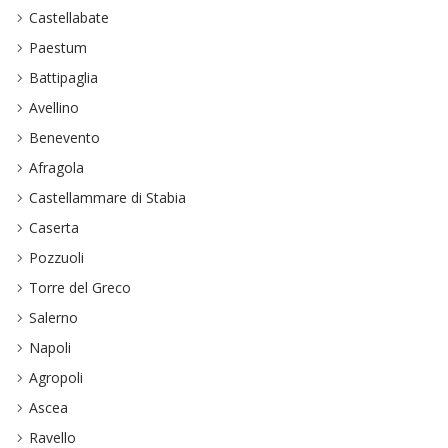
Castellabate
Paestum
Battipaglia
Avellino
Benevento
Afragola
Castellammare di Stabia
Caserta
Pozzuoli
Torre del Greco
Salerno
Napoli
Agropoli
Ascea
Ravello