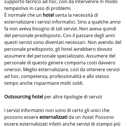
supporto tecnico ad hoc, così da intervenire in modo
tempestivo in caso di problemi.
È normale che un
hotel
senta la necessità di
esternalizzare i servizi informatici. Sino a qualche anno
fa non aveva bisogno di tali servizi. Non aveva quindi
del personale predisposto. Con il passare degli anni
questi servizi sono diventati necessari. Non avendo del
personale predisposto, gli hotel avrebbero dovuto
assumere del personale specializzato. Assumere del
personale di questo genere comporta costi davvero
onerosi. Meglio esternalizzare, così da ottenere servizi
ad hoc, competenza, professionalità e allo stesso
tempo anche risparmiare molti soldi.
Outsourcing hotel
per altre tipologie di servizi
I servizi informatici non sono di certo gli unici che
possono essere
esternalizzati
da un
hotel
. Possono
essere esternalizzati infatti anche servizi di stampo più