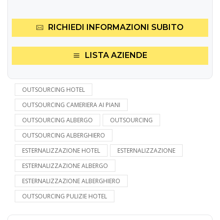
RICHIEDI INFORMAZIONI SUBITO
LISTA AZIENDE
OUTSOURCING HOTEL
OUTSOURCING CAMERIERA AI PIANI
OUTSOURCING ALBERGO
OUTSOURCING
OUTSOURCING ALBERGHIERO
ESTERNALIZZAZIONE HOTEL
ESTERNALIZZAZIONE
ESTERNALIZZAZIONE ALBERGO
ESTERNALIZZAZIONE ALBERGHIERO
OUTSOURCING PULIZIE HOTEL