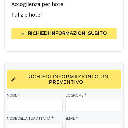
Accoglienza per hotel
Pulizie hotel
RICHIEDI INFORMAZIONI SUBITO
RICHIEDI INFORMAZIONI O UN
PREVENTIVO
*
*
NOME
COGNOME
*
*
NOME DELLA TUA ATTIVITÀ
EMAIL