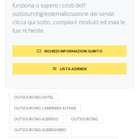
funziona o sapere i costi dell'
outsourcing/esternalizzazione dei servizi
clicca qui sotto, compila il modulo ed invia le
tue richieste.
RICHIEDI INFORMAZIONI SUBITO
LISTA AZIENDE
OUTSOURCING HOTEL
OUTSOURCING CAMERIERA AI PIANI
OUTSOURCING ALBERGO
OUTSOURCING
OUTSOURCING ALBERGHIERO