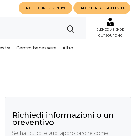
RICHIEDI UN PREVENTIVO
REGISTRA LA TUA ATTIVITÀ
ELENCO AZIENDE
OUTSOURCING
estra
Centro benessere
Altro ...
Richiedi informazioni o un
preventivo
Se hai dubbi e vuoi approfondire come