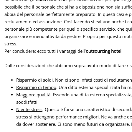
possibile che il personale che si ha a disposizione non sia suffic
abbia del personale perfettamente preparato. In questi casi è p
reclutamento ed assunzione. Così facendo si evitano anche i costi
personale più competente per quello specifico servizio, che qui
organizzare e meno attività da gestire. Proprio per questo mo
stress.
Per concludere: ecco tutti i vantaggi dell’
outsourcing hotel
Dalle considerazioni che abbiamo sopra avuto modo di fare risu
Risparmio di soldi
. Non ci sono infatti costi di reclutam
Risparmio di tempo
. Una ditta esterna specializzata ha 
Maggiore qualità
. Essendo una ditta esterna specializzata,
soddisfatti.
Niente stress
. Questa è forse una caratteristica di seco
stress si ottengono performance migliori. Ne va anche del
da dover sostenere. Ci sono meno futuri da organizzare. 