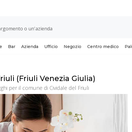
e
Bar
Azienda
Ufficio
Negozio
Centro medico
Pal
uli (Friuli Venezia Giulia)
ghi per il comune di Cividale del Friuli