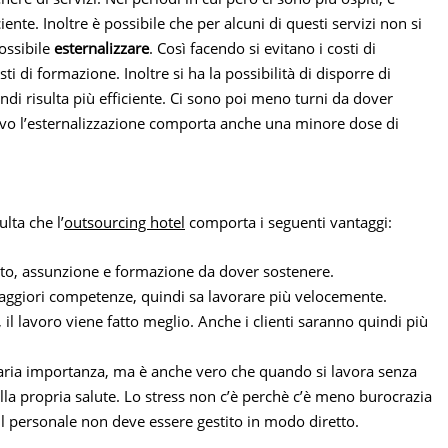
iente. Inoltre è possibile che per alcuni di questi servizi non si
ossibile
esternalizzare
. Così facendo si evitano i costi di
 di formazione. Inoltre si ha la possibilità di disporre di
ndi risulta più efficiente. Ci sono poi meno turni da dover
tivo l’esternalizzazione comporta anche una minore dose di
lta che l’
outsourcing hotel
comporta i seguenti vantaggi:
ento, assunzione e formazione da dover sostenere.
maggiori competenze, quindi sa lavorare più velocemente.
 il lavoro viene fatto meglio. Anche i clienti saranno quindi più
ndaria importanza, ma è anche vero che quando si lavora senza
la propria salute. Lo stress non c’è perchè c’è meno burocrazia
Il personale non deve essere gestito in modo diretto.