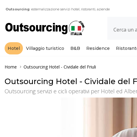
Outsourcing
: esternalizzazione servizi hotel, ristoranti, aziende
Hotel
Villaggio turistico
B&B
Residence
Ristorant
Home
Outsourcing Hotel
- Cividale del Friuli
Outsourcing Hotel - Cividale del Fri
Outsourcing servizi e cicli operativi per Hotel ed Alber