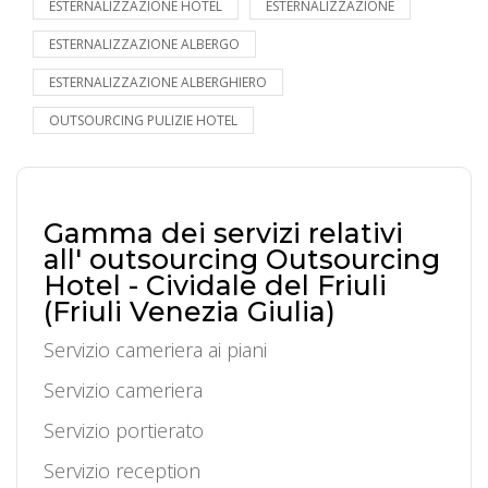
ESTERNALIZZAZIONE HOTEL
ESTERNALIZZAZIONE
ESTERNALIZZAZIONE ALBERGO
ESTERNALIZZAZIONE ALBERGHIERO
OUTSOURCING PULIZIE HOTEL
Gamma dei servizi relativi
all' outsourcing Outsourcing
Hotel - Cividale del Friuli
(Friuli Venezia Giulia)
Servizio cameriera ai piani
Servizio cameriera
Servizio portierato
Servizio reception