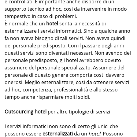
e controllati. È importante anche disporre di un
supporto tecnico ad hoc, così da intervenire in modo
tempestivo in caso di problemi.
È normale che un
hotel
senta la necessità di
esternalizzare i servizi informatici. Sino a qualche anno
fa non aveva bisogno di tali servizi. Non aveva quindi
del personale predisposto. Con il passare degli anni
questi servizi sono diventati necessari. Non avendo del
personale predisposto, gli hotel avrebbero dovuto
assumere del personale specializzato. Assumere del
personale di questo genere comporta costi davvero
onerosi. Meglio esternalizzare, così da ottenere servizi
ad hoc, competenza, professionalità e allo stesso
tempo anche risparmiare molti soldi.
Outsourcing hotel
per altre tipologie di servizi
I servizi informatici non sono di certo gli unici che
possono essere
esternalizzati
da un
hotel
. Possono