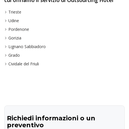
cui offriamo il servizio di Outsourcing Hotel
Trieste
Udine
Pordenone
Gorizia
Lignano Sabbiadoro
Grado
Cividale del Friuli
Richiedi informazioni o un
preventivo