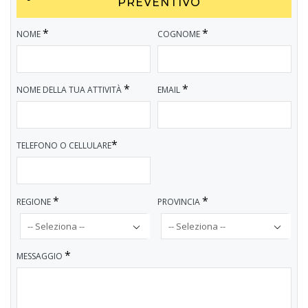
PREVENTIVO
*
*
NOME
COGNOME
*
*
NOME DELLA TUA ATTIVITÀ
EMAIL
*
TELEFONO O CELLULARE
*
*
REGIONE
PROVINCIA
*
MESSAGGIO