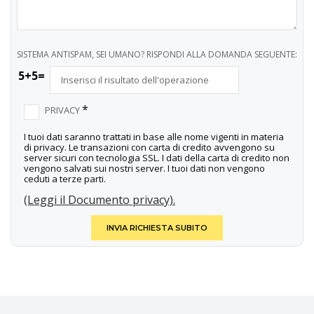
SISTEMA ANTISPAM, SEI UMANO? RISPONDI ALLA DOMANDA SEGUENTE:
5+5=
*
PRIVACY
I tuoi dati saranno trattati in base alle nome vigenti in materia
di privacy. Le transazioni con carta di credito avvengono su
server sicuri con tecnologia SSL. I dati della carta di credito non
vengono salvati sui nostri server. I tuoi dati non vengono
ceduti a terze parti.
(Leggi il Documento privacy).
INVIA RICHIESTA SUBITO