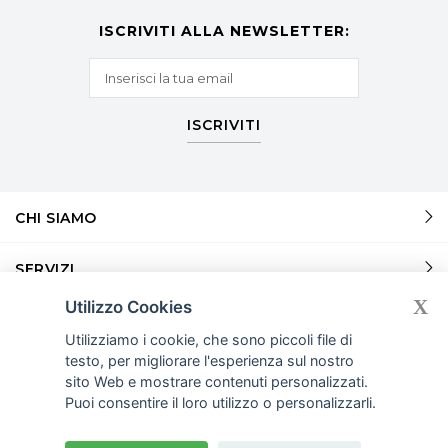
ISCRIVITI ALLA NEWSLETTER:
ISCRIVITI
CHI SIAMO
SERVIZI
X
Utilizzo Cookies
SERVIZI
Utilizziamo i cookie, che sono piccoli file di
testo, per migliorare l'esperienza sul nostro
INFORMAZIONI
sito Web e mostrare contenuti personalizzati.
Puoi consentire il loro utilizzo o personalizzarli.
© COPYRIGHT 2026
OUTSOURCINGITALIA.COM. P.I.