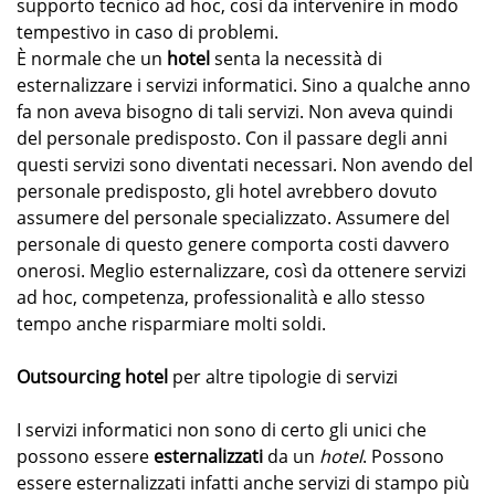
supporto tecnico ad hoc, così da intervenire in modo
tempestivo in caso di problemi.
È normale che un
hotel
senta la necessità di
esternalizzare i servizi informatici. Sino a qualche anno
fa non aveva bisogno di tali servizi. Non aveva quindi
del personale predisposto. Con il passare degli anni
questi servizi sono diventati necessari. Non avendo del
personale predisposto, gli hotel avrebbero dovuto
assumere del personale specializzato. Assumere del
personale di questo genere comporta costi davvero
onerosi. Meglio esternalizzare, così da ottenere servizi
ad hoc, competenza, professionalità e allo stesso
tempo anche risparmiare molti soldi.
Outsourcing hotel
per altre tipologie di servizi
I servizi informatici non sono di certo gli unici che
possono essere
esternalizzati
da un
hotel
. Possono
essere esternalizzati infatti anche servizi di stampo più