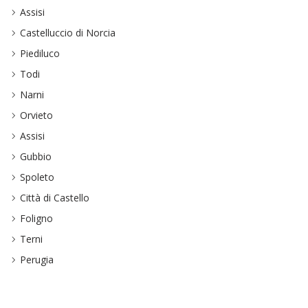
Assisi
Castelluccio di Norcia
Piediluco
Todi
Narni
Orvieto
Assisi
Gubbio
Spoleto
Città di Castello
Foligno
Terni
Perugia