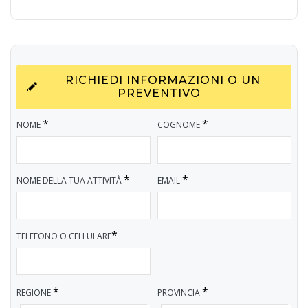
RICHIEDI INFORMAZIONI O UN
PREVENTIVO
*
*
NOME
COGNOME
*
*
NOME DELLA TUA ATTIVITÀ
EMAIL
*
TELEFONO O CELLULARE
*
*
REGIONE
PROVINCIA