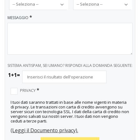
*
MESSAGGIO
SISTEMA ANTISPAM, SEI UMANO? RISPONDI ALLA DOMANDA SEGUENTE:
1+1=
*
PRIVACY
I tuoi dati saranno trattati in base alle nome vigenti in materia
di privacy. Le transazioni con carta di credito avvengono su
server sicuri con tecnologia SSL. I dati della carta di credito non
vengono salvati sui nostri server. I tuoi dati non vengono
ceduti a terze parti.
(Leggi il Documento privacy).