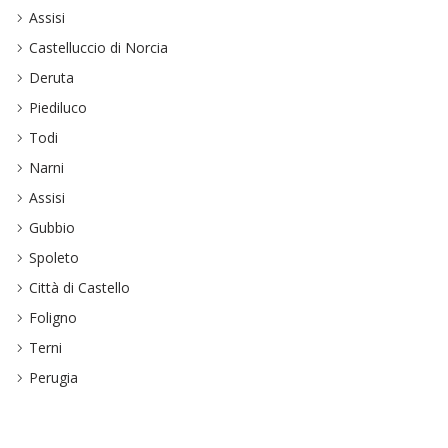
Assisi
Castelluccio di Norcia
Deruta
Piediluco
Todi
Narni
Assisi
Gubbio
Spoleto
Città di Castello
Foligno
Terni
Perugia