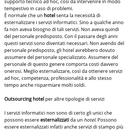
supporto tecnico ad hoc, così da intervenire in modo
tempestivo in caso di problemi.
È normale che un
hotel
senta la necessità di
esternalizzare i servizi informatici. Sino a qualche anno
fa non aveva bisogno di tali servizi. Non aveva quindi
del personale predisposto. Con il passare degli anni
questi servizi sono diventati necessari. Non avendo del
personale predisposto, gli hotel avrebbero dovuto
assumere del personale specializzato. Assumere del
personale di questo genere comporta costi davvero
onerosi. Meglio esternalizzare, così da ottenere servizi
ad hoc, competenza, professionalità e allo stesso
tempo anche risparmiare molti soldi.
Outsourcing hotel
per altre tipologie di servizi
I servizi informatici non sono di certo gli unici che
possono essere
esternalizzati
da un
hotel
. Possono
essere esternalizzati infatti anche servizi di stampo più