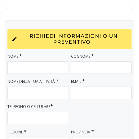
RICHIEDI INFORMAZIONI O UN
PREVENTIVO
*
*
NOME
COGNOME
*
*
NOME DELLA TUA ATTIVITÀ
EMAIL
*
TELEFONO O CELLULARE
*
*
REGIONE
PROVINCIA