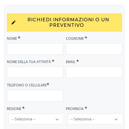
RICHIEDI INFORMAZIONI O UN
PREVENTIVO
*
*
NOME
COGNOME
*
*
NOME DELLA TUA ATTIVITÀ
EMAIL
*
TELEFONO O CELLULARE
*
*
REGIONE
PROVINCIA