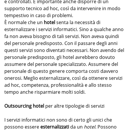
e controllati. È importante anche disporre di un
supporto tecnico ad hoc, così da intervenire in modo
tempestivo in caso di problemi.
È normale che un
hotel
senta la necessità di
esternalizzare i servizi informatici. Sino a qualche anno
fa non aveva bisogno di tali servizi. Non aveva quindi
del personale predisposto. Con il passare degli anni
questi servizi sono diventati necessari. Non avendo del
personale predisposto, gli hotel avrebbero dovuto
assumere del personale specializzato. Assumere del
personale di questo genere comporta costi davvero
onerosi. Meglio esternalizzare, così da ottenere servizi
ad hoc, competenza, professionalità e allo stesso
tempo anche risparmiare molti soldi.
Outsourcing hotel
per altre tipologie di servizi
I servizi informatici non sono di certo gli unici che
possono essere
esternalizzati
da un
hotel
. Possono