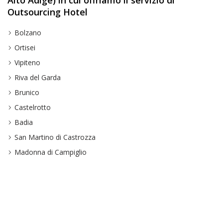
Alto Adige) in cui offriamo il servizio di
Outsourcing Hotel
Bolzano
Ortisei
Vipiteno
Riva del Garda
Brunico
Castelrotto
Badia
San Martino di Castrozza
Madonna di Campiglio