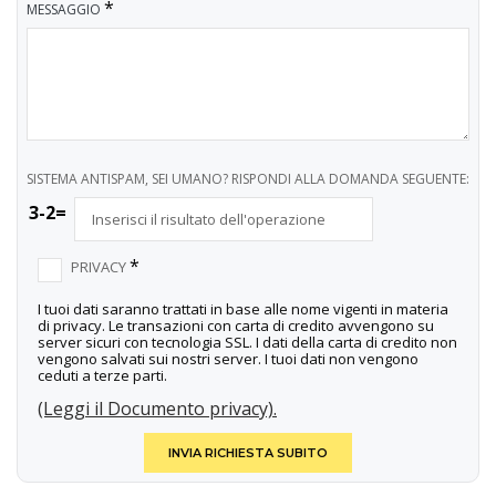
*
MESSAGGIO
SISTEMA ANTISPAM, SEI UMANO? RISPONDI ALLA DOMANDA SEGUENTE:
3-2=
*
PRIVACY
I tuoi dati saranno trattati in base alle nome vigenti in materia
di privacy. Le transazioni con carta di credito avvengono su
server sicuri con tecnologia SSL. I dati della carta di credito non
vengono salvati sui nostri server. I tuoi dati non vengono
ceduti a terze parti.
(Leggi il Documento privacy).
INVIA RICHIESTA SUBITO